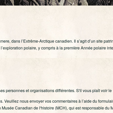
smere, dans l’Extrême-Arctique canadien. Il s’agit d’un site patr
 l’exploration polaire, y compris à la première Année polaire int
s personnes et organisations différentes. S'il vous plaît voir le
. Veuillez nous envoyer vos commentaires à l’aide du formulai
Musée Canadian de l'histoire (MCH), qui est responsable du Mu