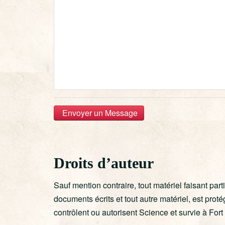
Envoyer un Message
Droits d’auteur
Sauf mention contraire, tout matériel faisant part
documents écrits et tout autre matériel, est pro
contrôlent ou autorisent Science et survie à Fo