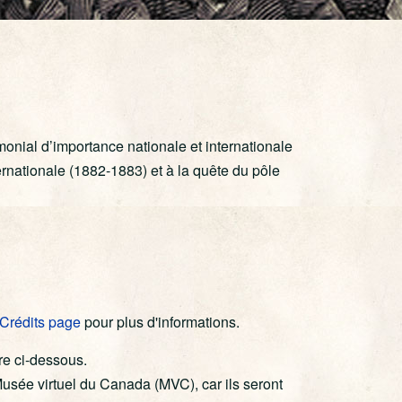
imonial d’importance nationale et internationale
ernationale (1882-1883) et à la quête du pôle
Crédits page
pour plus d'informations.
re ci-dessous.
sée virtuel du Canada (MVC), car ils seront