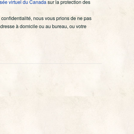
usée virtuel du Canada
sur la protection des
e confidentialité, nous vous prions de ne pas
dresse à domicile ou au bureau, ou votre