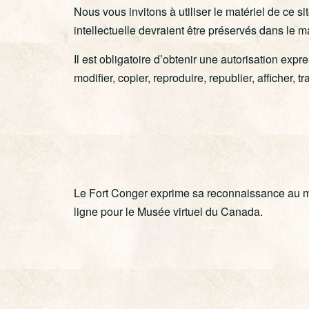
Nous vous invitons à utiliser le matériel de ce s
intellectuelle devraient être préservés dans le ma
Il est obligatoire d’obtenir une autorisation exp
modifier, copier, reproduire, republier, afficher,
Le Fort Conger exprime sa reconnaissance au min
ligne pour le Musée virtuel du Canada.