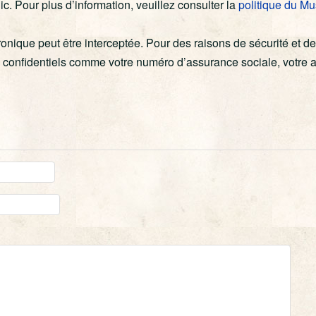
ic. Pour plus d’information, veuillez consulter la
politique du M
ctronique peut être interceptée. Pour des raisons de sécurité et d
onfidentiels comme votre numéro d’assurance sociale, votre a