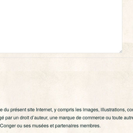
ie du présent site Internet, y compris les images, illustrations, c
tégé par un droit d’auteur, une marque de commerce ou toute autre
rt Conger ou ses musées et partenaires membres.