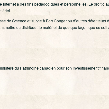
ite Internet à des fins pédagogiques et personnelles. Le droit d’a
tériel.
resse de Science et survie à Fort Conger ou d’autres détenteurs 
 transmettre ou distribuer le matériel de quelque façon que ce soit
istère du Patrimoine canadien pour son investissement financie