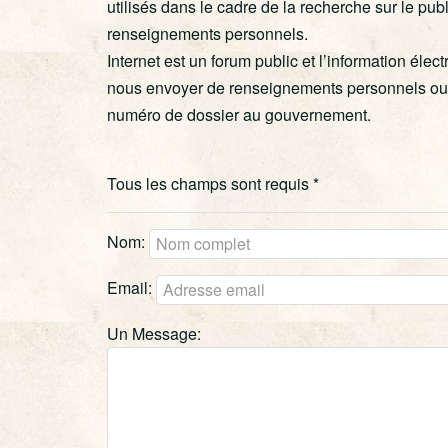
utilisés dans le cadre de la recherche sur le publ
renseignements personnels.
Internet est un forum public et l’information éle
nous envoyer de renseignements personnels ou c
numéro de dossier au gouvernement.
Tous les champs sont requis *
Nom:
Email:
Un Message: