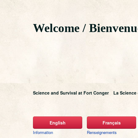
Welcome /
Bienvenu
Science and Survival at Fort Conger
La Science 
English
Français
Information
Renseignements