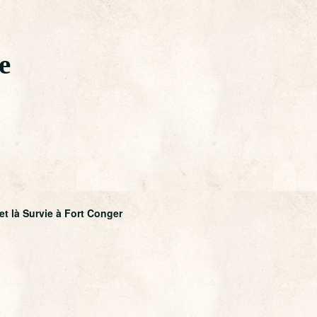
e
et là Survie à Fort Conger